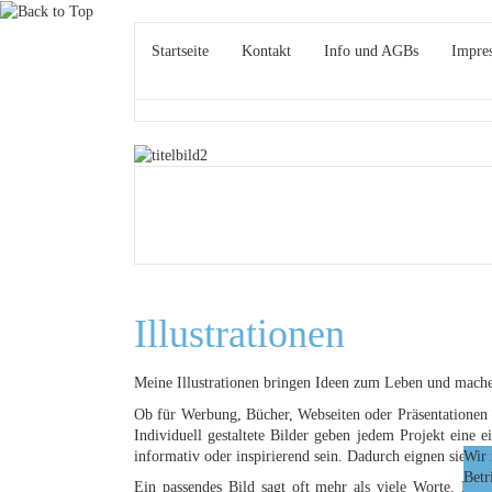
Startseite
Kontakt
Info und AGBs
Impre
Illustrationen
Meine Illustrationen bringen Ideen zum Leben und machen
Ob für Werbung, Bücher, Webseiten oder Präsentationen 
Individuell gestaltete Bilder geben jedem Projekt eine e
Wir 
informativ oder inspirierend sein. Dadurch eignen sie sic
Betr
Ein passendes Bild sagt oft mehr als viele Worte. Kre