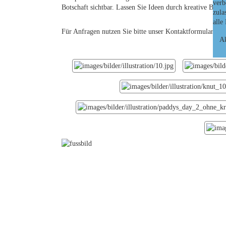
verb
Botschaft sichtbar. Lassen Sie Ideen durch kreative Bilde
zula
alle
Für Anfragen nutzen Sie bitte unser
Kontaktformular
.
Ak